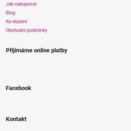
a
Jak nakupovat
t
Blog
í
Ke stažení
Obchodní podmínky
Přijímáme online platby
Facebook
Kontakt