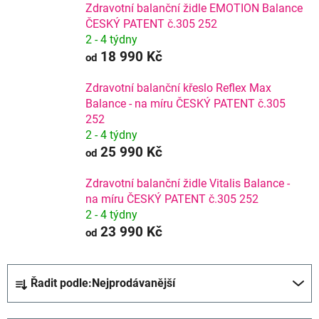
Zdravotní balanční židle EMOTION Balance
ČESKÝ PATENT č.305 252
2 - 4 týdny
18 990 Kč
od
Zdravotní balanční křeslo Reflex Max
Balance - na míru ČESKÝ PATENT č.305
252
2 - 4 týdny
25 990 Kč
od
Zdravotní balanční židle Vitalis Balance -
na míru ČESKÝ PATENT č.305 252
2 - 4 týdny
23 990 Kč
od
Ř
Řadit podle:
Nejprodávanější
a
z