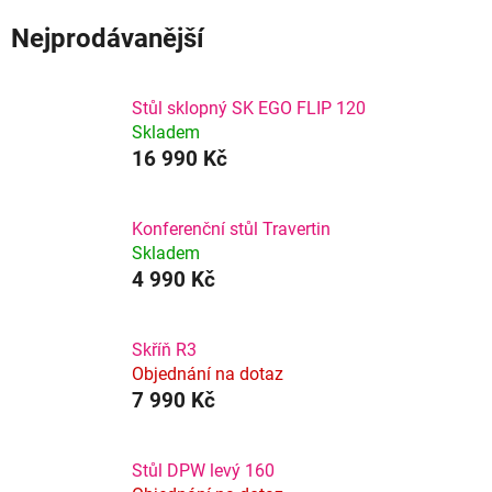
Nejprodávanější
Stůl sklopný SK EGO FLIP 120
Skladem
16 990 Kč
Konferenční stůl Travertin
Skladem
4 990 Kč
Skříň R3
Objednání na dotaz
7 990 Kč
Stůl DPW levý 160