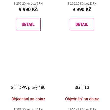
8 256,20 Kč bez DPH
8 256,20 Kč bez DPH
9 990 Kč
9 990 Kč
DETAIL
DETAIL
Stůl DPW pravý 180
Skříň T3
Objednání na dotaz
Objednání na dotaz
8 256,20 Kč bez DPH
4 950,41 Kč bez DPH