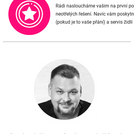
Rádi nasloucháme vašim na první poh
neotřelých řešení. Navíc vám posky
(pokud je to vaše přání) a servis židl