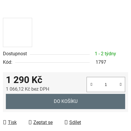
Dostupnost
1 - 2 týdny
Kód:
1797
1 290 Kč
1 066,12 Kč bez DPH
Měrná cena:
DO KOŠÍKU
Tisk
Zeptat se
Sdílet