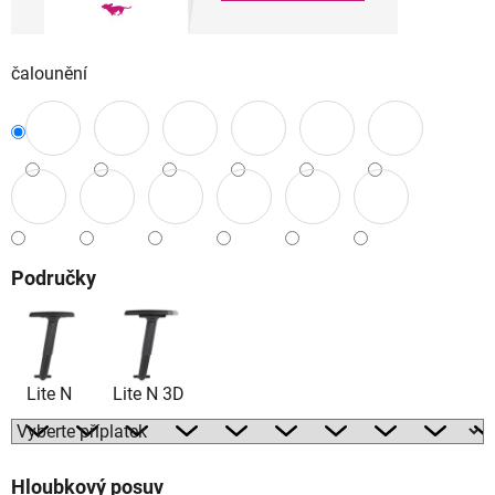
čalounění
Područky
Lite N
Lite N 3D
Hloubkový posuv