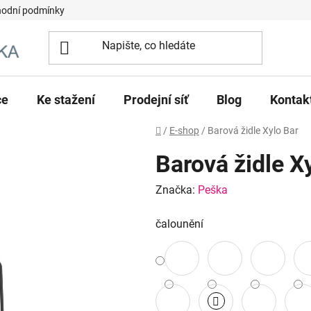
odní podmínky
ce
Ke stažení
Prodejní síť
Blog
Kontak
Domů
/
E-shop
/
Barová židle Xylo Bar
Barová židle X
Značka:
Peška
čalounění