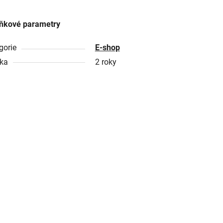
ňkové parametry
gorie
E-shop
ka
2 roky