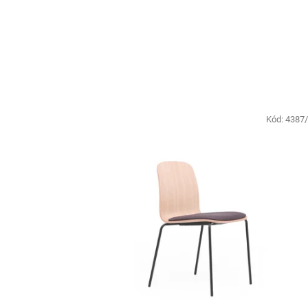
Kód:
4387