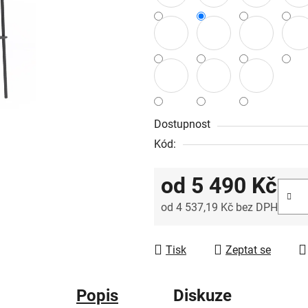
Dostupnost
Kód:
od
5 490 Kč
od
4 537,19 Kč
bez DPH
Měrná cena:
Tisk
Zeptat se
Popis
Diskuze