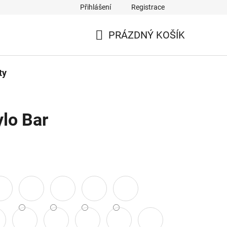
Přihlášení
Registrace
PRÁZDNÝ KOŠÍK
NÁKUPNÍ
KOŠÍK
ty
ylo Bar