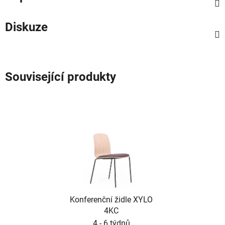
Diskuze
Související produkty
Konferenční židle XYLO
4KC
4 - 6 týdnů