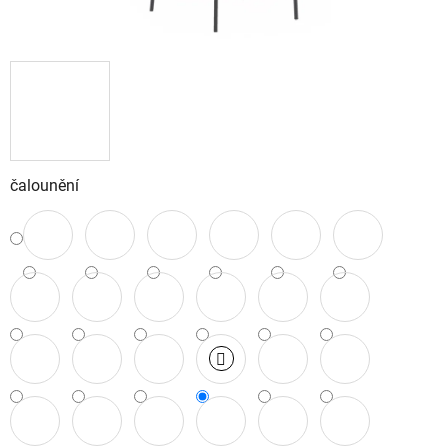
čalounění