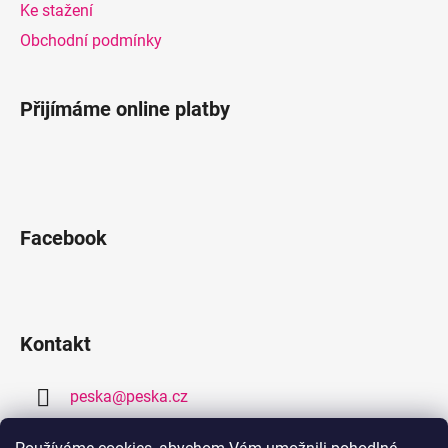
Ke stažení
Obchodní podmínky
Přijímáme online platby
Facebook
Kontakt
peska
@
peska.cz
377 259 632