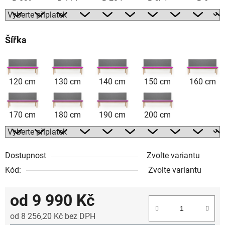
Šířka
120 cm
130 cm
140 cm
150 cm
160 cm
170 cm
180 cm
190 cm
200 cm
Dostupnost
Zvolte variantu
Kód:
Zvolte variantu
od
9 990 Kč
od
8 256,20 Kč
bez DPH