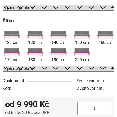
Šířka
120 cm
130 cm
140 cm
150 cm
160 cm
170 cm
180 cm
190 cm
200 cm
Dostupnost
Zvolte variantu
Kód:
Zvolte variantu
od
9 990 Kč
od
8 256,20 Kč
bez DPH