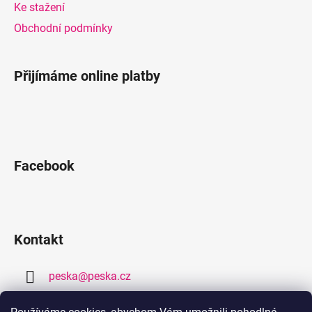
Ke stažení
Obchodní podmínky
Přijímáme online platby
Facebook
Kontakt
peska
@
peska.cz
377 259 632