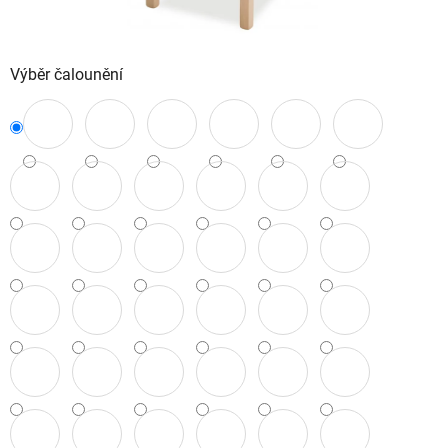
Výběr čalounění