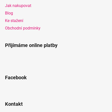
a
Jak nakupovat
t
Blog
í
Ke stažení
Obchodní podmínky
Přijímáme online platby
Facebook
Kontakt