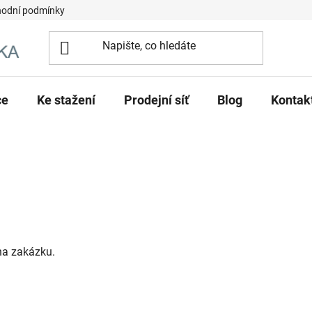
odní podmínky
ce
Ke stažení
Prodejní síť
Blog
Kontak
na zakázku.