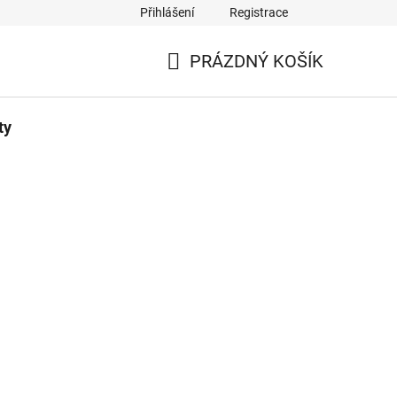
Přihlášení
Registrace
PRÁZDNÝ KOŠÍK
NÁKUPNÍ
KOŠÍK
ty