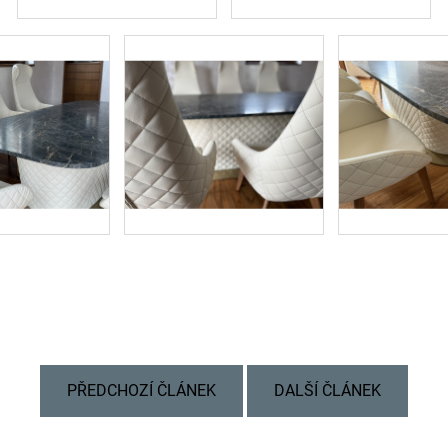
PŘEDCHOZÍ ČLÁNEK
DALŠÍ ČLÁNEK