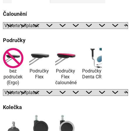
Čalounění
Područky
bez
Područky
Područky
Područky
područek
Flex
Flex
Denta CR
(Ergo)
čalouněné
Kolečka