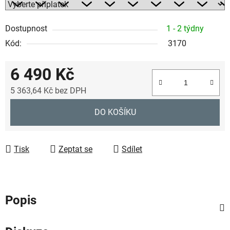
Dostupnost
1 - 2 týdny
Kód:
3170
6 490 Kč
5 363,64 Kč
bez DPH
Měrná cena:
DO KOŠÍKU
Tisk
Zeptat se
Sdílet
Popis