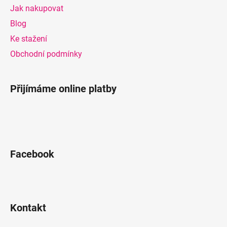
a
Jak nakupovat
t
Blog
í
Ke stažení
Obchodní podmínky
Přijímáme online platby
Facebook
Kontakt