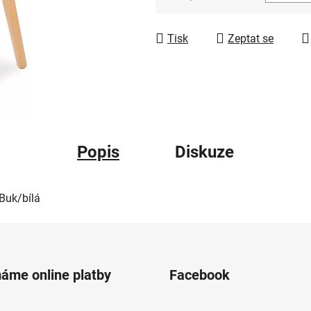
Měrná cena:
Tisk
Zeptat se
Popis
Diskuze
Buk/bílá
máme online platby
Facebook