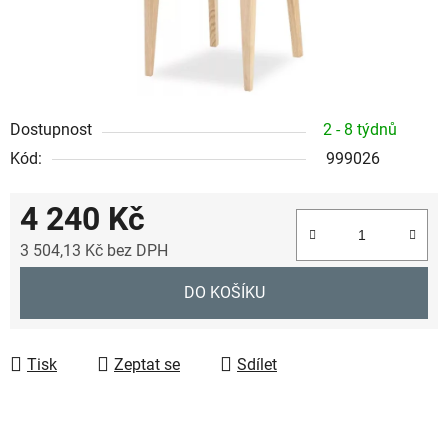
Dostupnost
2 - 8 týdnů
Kód:
999026
4 240 Kč
3 504,13 Kč bez DPH
Měrná cena:
DO KOŠÍKU
Tisk
Zeptat se
Sdílet