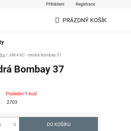
Přihlášení
Registrace
PRÁZDNÝ KOŠÍK
NÁKUPNÍ
KOŠÍK
ty
ěru
/
JIM 4 KC - modrá Bombay 37
drá Bombay 37
Poslední 1 kus!
2703
DO KOŠÍKU