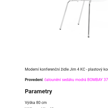
Moderní konferenční židle Jim 4 KC - plastový k
Provedení
:
čalounění sedáku modrá BOMBAY 37
Parametry
Výška
80 cm