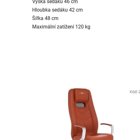
Výška sedáku
46 cm
Hloubka sedáku
42 cm
Šířka
48 cm
Maximální zatížení
120 kg
Kód: