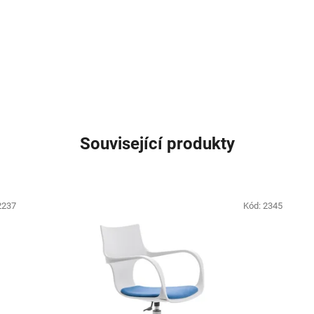
Související produkty
2237
Kód:
2345