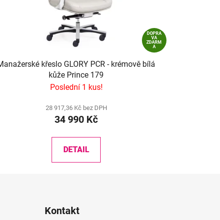
DOPRA
VA
ZDARM
A
Manažerské křeslo GLORY PCR - krémově bílá
kůže Prince 179
Poslední 1 kus!
28 917,36 Kč bez DPH
34 990 Kč
DETAIL
Kontakt