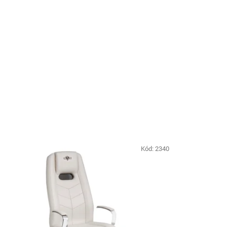
Kód:
2340