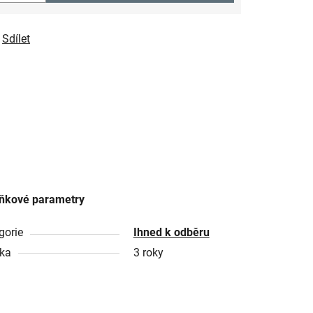
Sdílet
ňkové parametry
gorie
Ihned k odběru
ka
3 roky