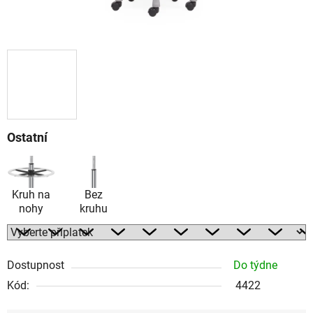
Ostatní
Kruh na
Bez
nohy
kruhu
Dostupnost
Do týdne
Kód:
4422