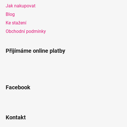
a
Jak nakupovat
t
Blog
í
Ke stažení
Obchodní podmínky
Přijímáme online platby
Facebook
Kontakt