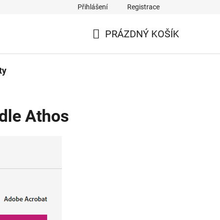
Přihlášení
Registrace
PRÁZDNÝ KOŠÍK
NÁKUPNÍ
KOŠÍK
ty
dle Athos