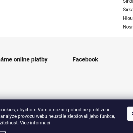
Šířk
Šířk
Hlou
Nosn
máme online platby
Facebook
ookies, abychom Vám umožnili pohodlné prohlížení
 analýze provozu webu neustále zlepšovali jeho funkce,
žitelnost.
Více informací