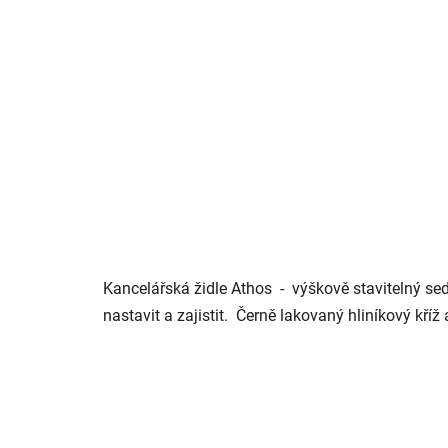
Kancelářská židle Athos - výškově stavitelný s
nastavit a zajistit. Černě lakovaný hliníkový k