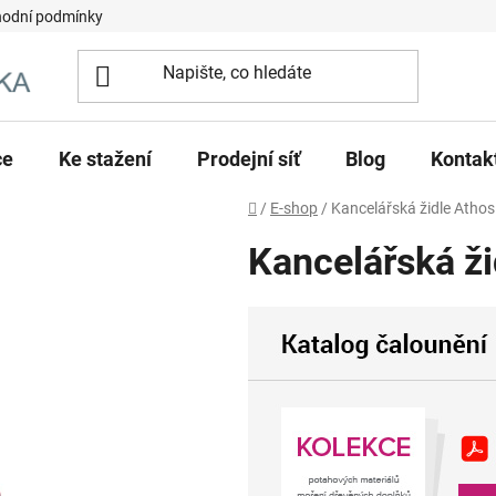
odní podmínky
ce
Ke stažení
Prodejní síť
Blog
Kontak
Domů
/
E-shop
/
Kancelářská židle Athos
Kancelářská ži