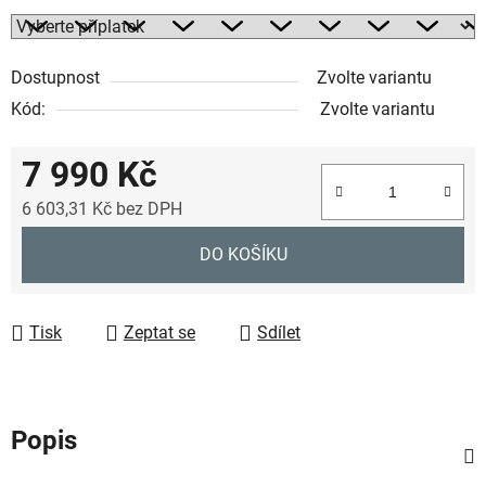
Dostupnost
Zvolte variantu
Kód:
Zvolte variantu
7 990 Kč
6 603,31 Kč
bez DPH
Měrná cena:
DO KOŠÍKU
Tisk
Zeptat se
Sdílet
Popis