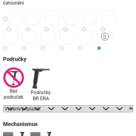
čalounění
Područky
Bez
Područky
područek
BR ERA
Mechanismus