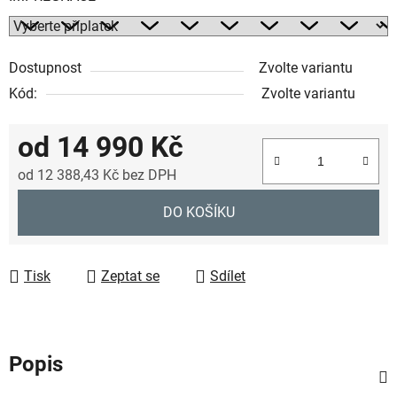
Dostupnost
Zvolte variantu
Kód:
Zvolte variantu
od
14 990 Kč
od
12 388,43 Kč
bez DPH
Měrná cena:
DO KOŠÍKU
Tisk
Zeptat se
Sdílet
Popis