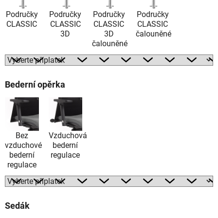
Područky
Područky
Područky
Područky
CLASSIC
CLASSIC
CLASSIC
CLASSIC
3D
3D
čalouněné
čalouněné
Bederní opěrka
Bez
Vzduchová
vzduchové
bederní
bederní
regulace
regulace
Sedák