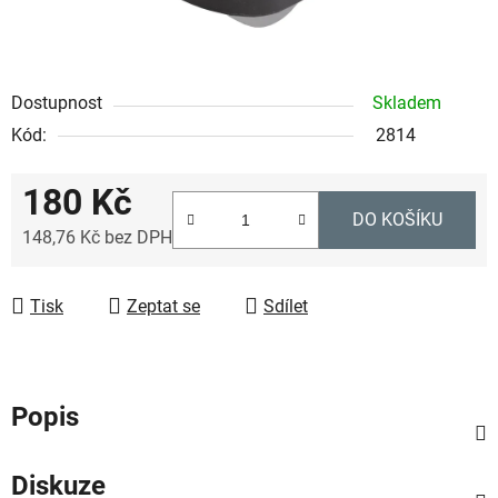
Dostupnost
Skladem
Kód:
2814
180 Kč
DO KOŠÍKU
148,76 Kč bez DPH
Měrná cena:
Tisk
Zeptat se
Sdílet
Popis
Diskuze