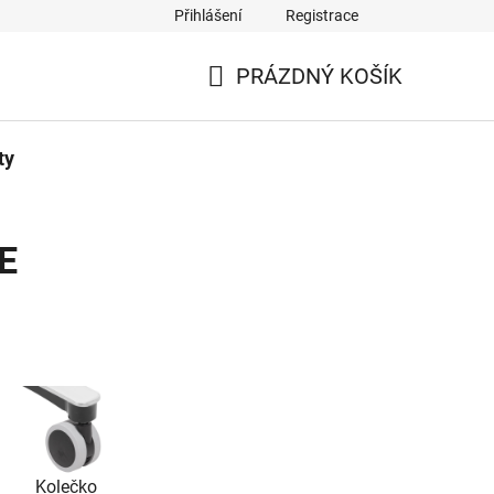
Přihlášení
Registrace
PRÁZDNÝ KOŠÍK
NÁKUPNÍ
KOŠÍK
ty
E
Kolečko