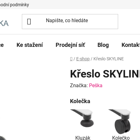
odní podmínky
ce
Ke stažení
Prodejní síť
Blog
Kontak
Domů
/
E-shop
/
Křeslo SKYLINE
Křeslo SKYLIN
Značka:
Peška
Kolečka
Kluzák
Kolečko