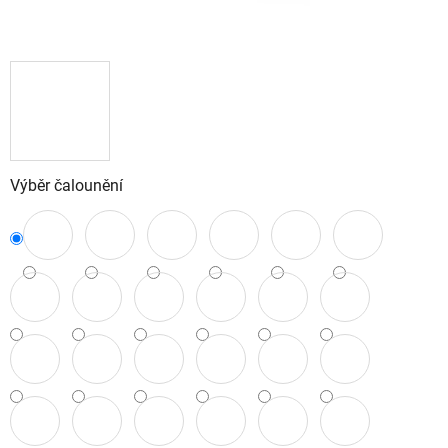
Výběr čalounění