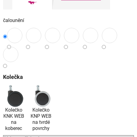
čalounění
Kolečka
Kolečko
Kolečko
KNK WEB
KNP WEB
na
na tvrdé
koberec
povrchy