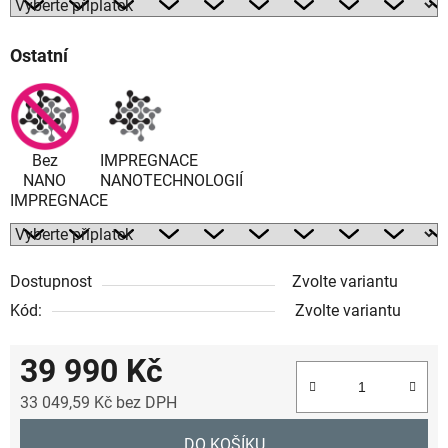
Ostatní
Bez
IMPREGNACE
NANO
NANOTECHNOLOGIÍ
IMPREGNACE
Dostupnost
Zvolte variantu
Kód:
Zvolte variantu
39 990 Kč
33 049,59 Kč
bez DPH
Měrná cena:
DO KOŠÍKU