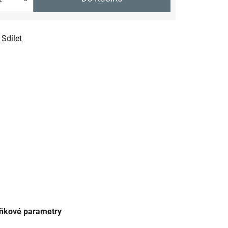
Sdílet
ňkové parametry