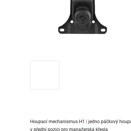
Houpací mechanismus H1
|
jedno páčkový houpa
v přední pozici pro manažerská křesla