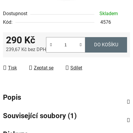
Dostupnost
Skladem
Kód:
4576
290 Kč
DO KOŠÍKU
239,67 Kč bez DPH
Měrná cena:
Tisk
Zeptat se
Sdílet
Popis
Související soubory (1)