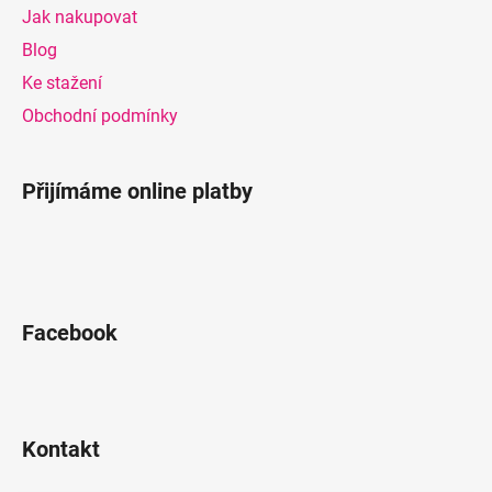
a
Jak nakupovat
t
Blog
í
Ke stažení
Obchodní podmínky
Přijímáme online platby
Facebook
Kontakt