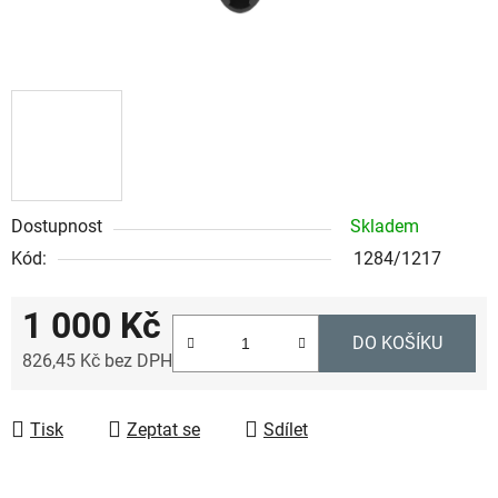
Dostupnost
Skladem
Kód:
1284/1217
1 000 Kč
DO KOŠÍKU
826,45 Kč bez DPH
Měrná cena:
Tisk
Zeptat se
Sdílet