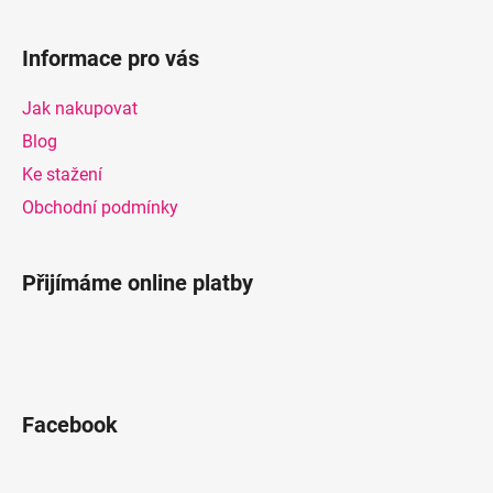
Z
á
Informace pro vás
p
a
Jak nakupovat
t
Blog
í
Ke stažení
Obchodní podmínky
Přijímáme online platby
Facebook