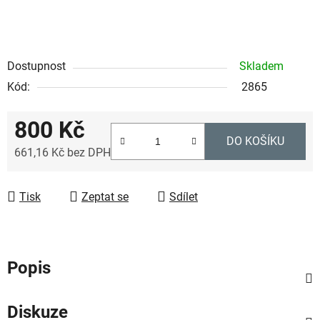
Dostupnost
Skladem
Kód:
2865
800 Kč
DO KOŠÍKU
661,16 Kč bez DPH
Měrná cena:
Tisk
Zeptat se
Sdílet
Popis
Diskuze