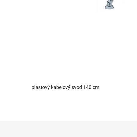
plastový kabelový svod 140 cm
Z