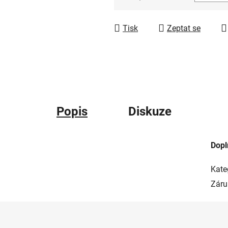
Měrná cena:
Tisk
Zeptat se
Popis
Diskuze
Dopl
Kate
Záru