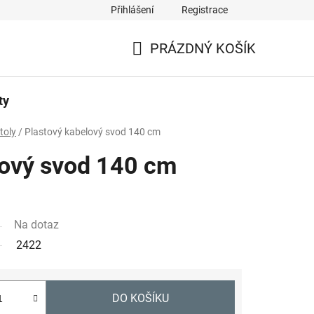
Přihlášení
Registrace
PRÁZDNÝ KOŠÍK
NÁKUPNÍ
KOŠÍK
ty
toly
/
Plastový kabelový svod 140 cm
lový svod 140 cm
Na dotaz
2422
DO KOŠÍKU