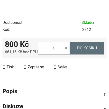
Dostupnost
Skladem
Kód:
2812
800 Kč
DO KOŠÍKU
661,16 Kč bez DPH
Měrná cena:
Tisk
Zeptat se
Sdílet
Popis
Diskuze