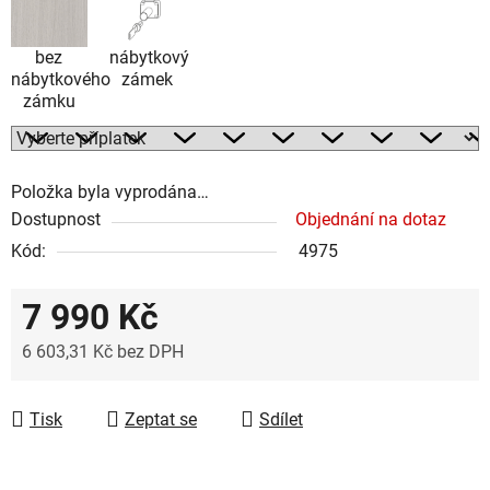
bez
nábytkový
nábytkového
zámek
zámku
Položka byla vyprodána…
Dostupnost
Objednání na dotaz
Kód:
4975
7 990 Kč
6 603,31 Kč
bez DPH
Měrná cena:
Tisk
Zeptat se
Sdílet