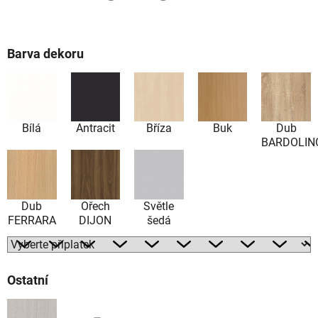
Barva dekoru
Bílá
Antracit
Bříza
Buk
Dub
BARDOLIN
Dub
Ořech
Světle
FERRARA
DIJON
šedá
Ostatní