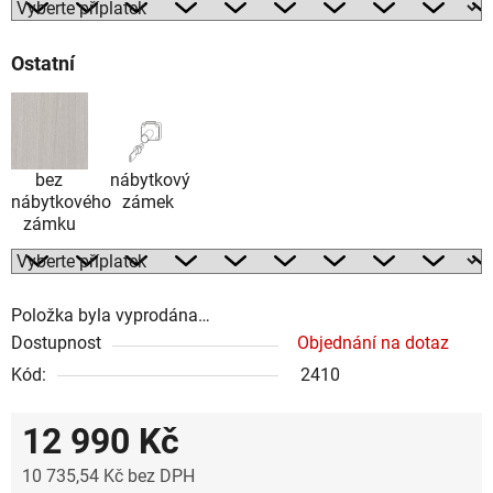
Ostatní
bez
nábytkový
nábytkového
zámek
zámku
Položka byla vyprodána…
Dostupnost
Objednání na dotaz
Kód:
2410
12 990 Kč
10 735,54 Kč
bez DPH