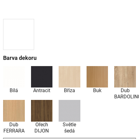
Barva dekoru
Bílá
Antracit
Bříza
Buk
Dub
BARDOLIN
Dub
Ořech
Světle
FERRARA
DIJON
šedá