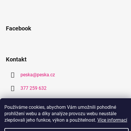
Facebook
Kontakt
peska
@
peska.cz
377 259 632
778 459 632
Používáme cookies, abychom Vám umožnili pohodlné
prohlížení webu a díky analýze provozu webu neustále
zlepšovali jeho funkce, výkon a použitelnost.
Více informací