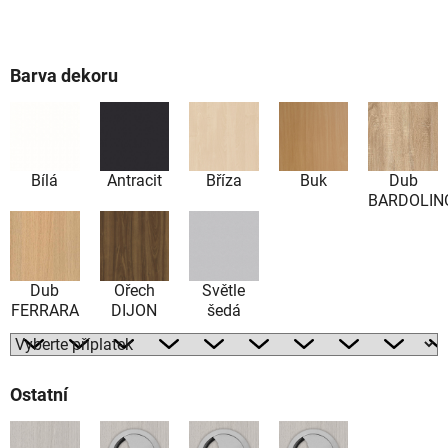
Barva dekoru
Bílá
Antracit
Bříza
Buk
Dub
BARDOLIN
Dub
Ořech
Světle
FERRARA
DIJON
šedá
Ostatní