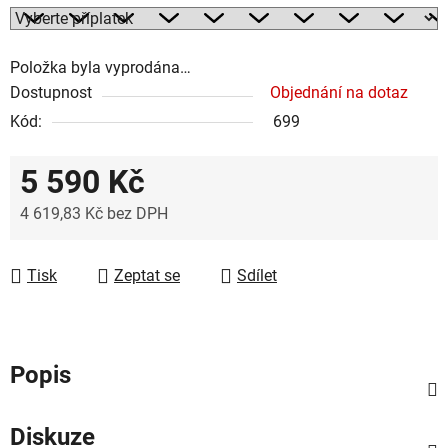
Položka byla vyprodána…
Dostupnost
Objednání na dotaz
Kód:
699
5 590 Kč
4 619,83 Kč
bez DPH
Měrná cena:
Tisk
Zeptat se
Sdílet
Popis
Diskuze