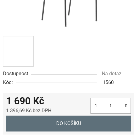
Dostupnost
Na dotaz
Kód:
1560
1 690 Kč
1 396,69 Kč bez DPH
Měrná cena:
DO KOŠÍKU