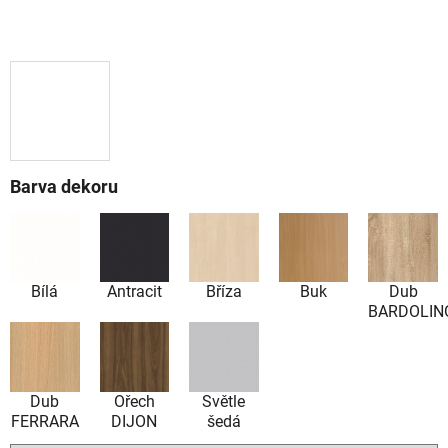
Barva dekoru
Bílá
Antracit
Bříza
Buk
Dub
BARDOLIN
Dub
Ořech
Světle
FERRARA
DIJON
šedá