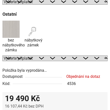
Ostatní
bez
nábytkový
nábytkového
zámek
zámku
Položka byla vyprodána…
Dostupnost
Objednání na dotaz
Kód:
4536
19 490 Kč
16 107,44 Kč
bez DPH