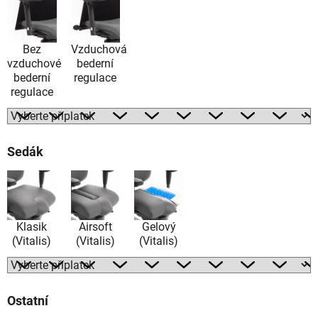
Bez
Vzduchová
vzduchové
bederní
bederní
regulace
regulace
Sedák
Klasik
Airsoft
Gelový
(Vitalis)
(Vitalis)
(Vitalis)
Ostatní