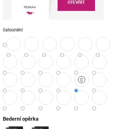
čalounění
Bederní opěrka