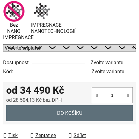
Bez
IMPREGNACE
NANO
NANOTECHNOLOGIÍ
IMPREGNACE
Dostupnost
Zvolte variantu
Kód:
Zvolte variantu
od
34 490 Kč
od
28 504,13 Kč
bez DPH
Měrná cena:
DO KOŠÍKU
Tisk
Zeptat se
Sdílet