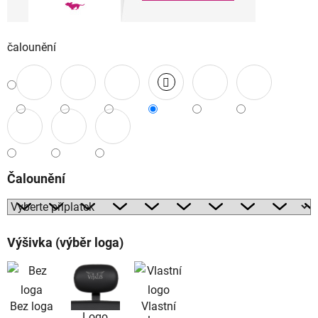
čalounění
Čalounění
Výšivka (výběr loga)
Bez loga
Vlastní
Logo