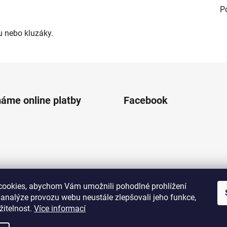
P
u nebo kluzáky.
máme online platby
Facebook
ookies, abychom Vám umožnili pohodlné prohlížení
 analýze provozu webu neustále zlepšovali jeho funkce,
žitelnost.
Více informací