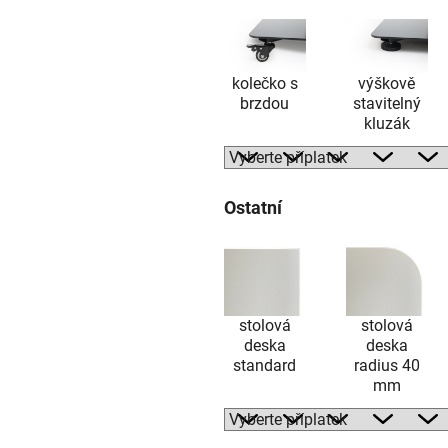
kolečko s
výškově
brzdou
stavitelný
kluzák
Ostatní
stolová
stolová
deska
deska
standard
radius 40
mm