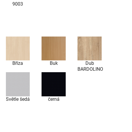
9003
Bříza
Buk
Dub
BARDOLINO
Světle šedá
černá