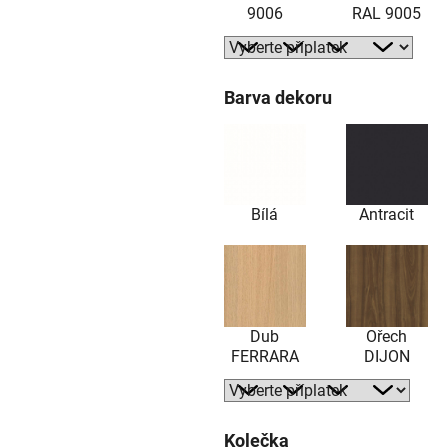
9006
RAL 9005
Barva dekoru
Bílá
Antracit
Dub
Ořech
FERRARA
DIJON
Kolečka