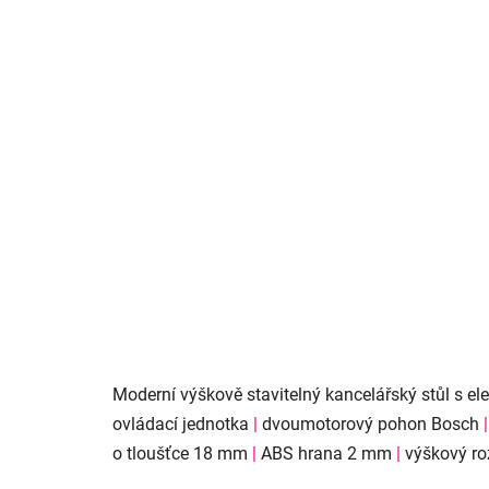
Moderní výškově stavitelný kancelářský stůl s el
ovládací jednotka
|
dvoumotorový pohon Bosch
|
o tloušťce 18 mm
|
ABS hrana 2 mm
|
výškový ro