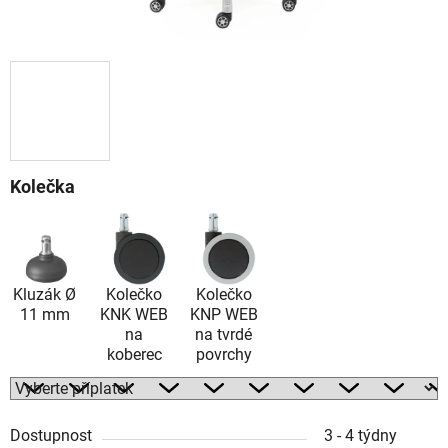
Kolečka
Kluzák Ø
Kolečko
Kolečko
11 mm
KNK WEB
KNP WEB
na
na tvrdé
koberec
povrchy
Dostupnost
3 - 4 týdny