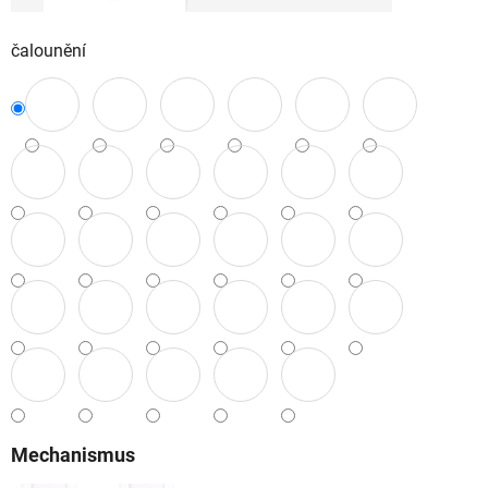
čalounění
Mechanismus