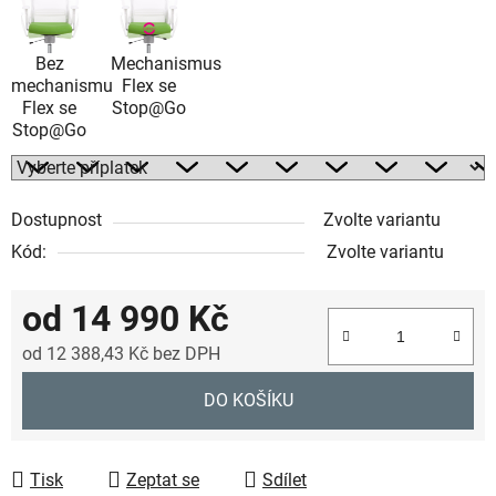
Bez
Mechanismus
mechanismu
Flex se
Flex se
Stop@Go
Stop@Go
Dostupnost
Zvolte variantu
Kód:
Zvolte variantu
od
14 990 Kč
od
12 388,43 Kč
bez DPH
Měrná cena:
DO KOŠÍKU
Tisk
Zeptat se
Sdílet